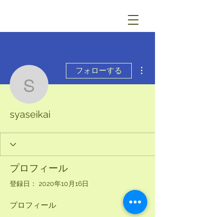
その他
フォローする
syaseikai
syaseikai
プロフィール
登録日： 2020年10月16日
プロフィール