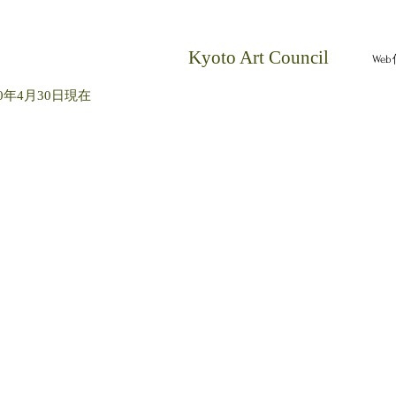
​Kyoto Art Council
We
010年4月30日現在