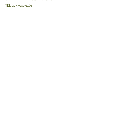
TEL 075-541-1102