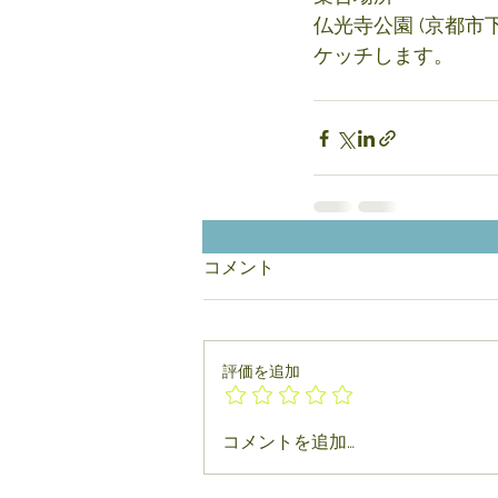
仏光寺公園 (京都市
ケッチします。 
コメント
評価を追加
コメントを追加…