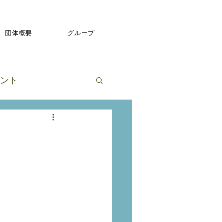
団体概要
グループ
ント