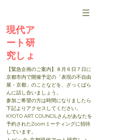
現代ア
ート研
究しょ
【緊急企画のご案内】８月６日７日に
京都市内で開催予定の「表現の不自由
展・京都」のことなどを、ざっくばら
んに話し合いましょう。
参加ご希望の方は時間になりましたら
下記よりアクセスしてください。
KYOTO ART COUNCILさんがあなたを
予約されたZoomミーティングに招待
しています。