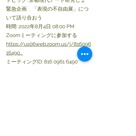
トピック: 京都現代アート研究しょ
緊急企画 「表現の不自由展」につ
いて語り合おう
時間: 2022年8月4日 08:00 PM
Zoomミーティングに参加する
https://us06web.zoom.us/j/816096
16490...
ミーティングID:
816 0961 6490
パスコード: 643041