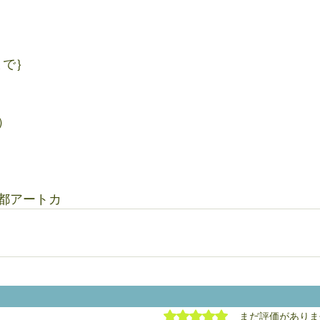
）
まで｝
）
都アートカ
5つ星のうち0と評価され
まだ評価がありま