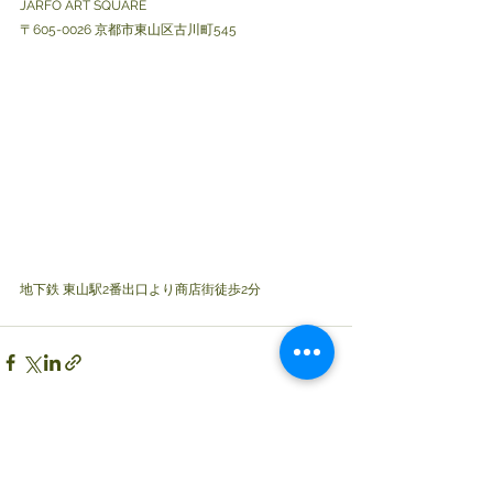
JARFO ART SQUARE
〒605-0026 京都市東山区古川町545
地下鉄 東山駅2番出口より商店街徒歩2分