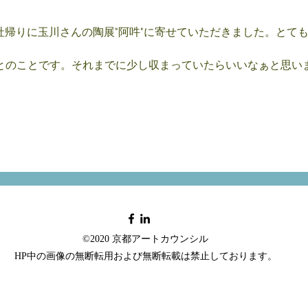
帰りに玉川さんの陶展"阿吽"に寄せていただきました。とて
るとのことです。それまでに少し収まっていたらいいなぁと思い
©2020 京都アートカウンシル
HP中の画像の無断転用および無断転載は禁止しております。