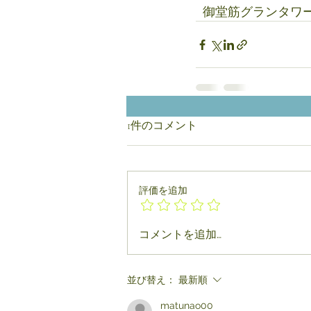
  御堂筋グランタワー
1件のコメント
評価を追加
コメントを追加…
並び替え：
最新順
matunao00