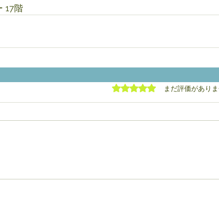
 17階
5つ星のうち0と評価され
まだ評価がありま