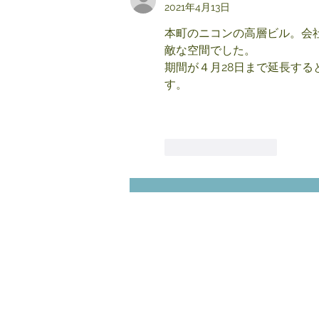
2021年4月13日
本町のニコンの高層ビル。会社
敵な空間でした。
期間が４月28日まで延長す
す。
いいね！
返信