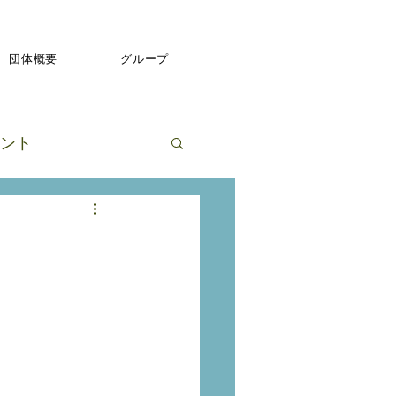
団体概要
グループ
ント