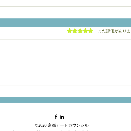
5つ星のうち0と評価され
まだ評価がありま
©2020 京都アートカウンシル