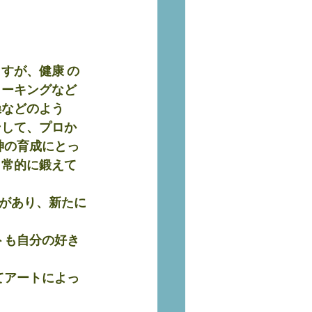
すが、健康 の
ォーキングなど
操などのよう
そして、プロか
神の育成にとっ
日常的に鍛えて
があり、新たに
トも自分の好き
てアートによっ