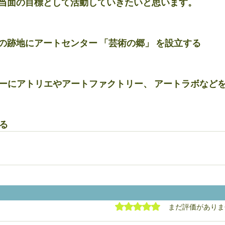
当面の目標として活動していきたいと思います。
の跡地にアートセンター 「芸術の郷」 を設立する
ーにアトリエやアートファクトリー、 アートラボなど
る
5つ星のうち0と評価され
まだ評価がありま