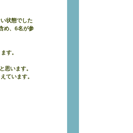
ない状態でした
含め、6名が参
きます。
と思います。
らえています。