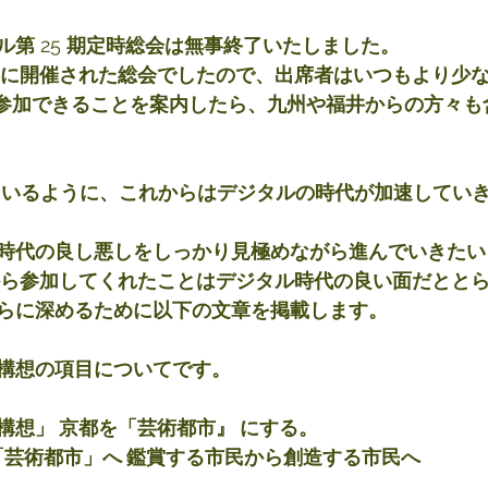
ル第
 25 
期定時総会は無事終了いたしました。
 に開催された総会でしたので、出席者はいつもより少
 参加できることを案内したら、九州や福井からの方々も
ているように、これからはデジタルの時代が加速してい
時代の良し悪しをしっかり見極めながら進んでいきたい
から参加してくれたことはデジタル時代の良い面だとと
らに深めるために以下の文章を掲載します。
構想の項目についてです。
構想」 京都を「芸術都市』 にする。
 「芸術都市」へ 鑑賞する市民から創造する市民へ