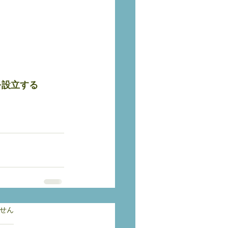
を設立する
ています。
せん