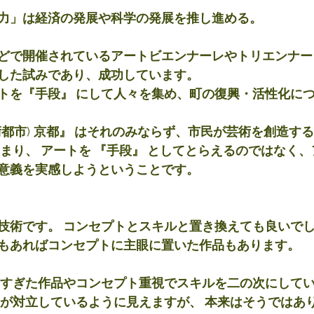
力」は経済の発展や科学の発展を推し進める。
どで開催されているアートビエンナーレやトリエンナー
した試みであり、成功しています。
トを『手段』 にして人々を集め、町の復興・活性化に
術都市
) 
京都』 はそれのみならず、市民が芸術を創造する
まり、 アートを 『手段』 としてとらえるのではなく、
意義を実感しようということです。
技術です。 コンセプトとスキルと置き換えても良いで
もあればコンセプトに主眼に置いた作品もあります。
 すぎた作品やコンセプト重視でスキルを二の次にして
 が対立しているように見えますが、 本来はそうではあ