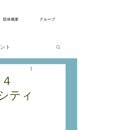
団体概要
グループ
ント
２４
シティ