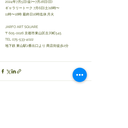
2024年7月5日(金)〜7月28日(日)
ギャラリートーク 7月6日(土)18時〜
11時〜18時 最終日16時迄休:月火
JARFO ART SQUARE
〒605-0026 京都市東山区古川町545
TEL 075-533-4022
地下鉄 東山駅2番出口より 商店街徒歩2分
コメント
0.0 / 5（0）