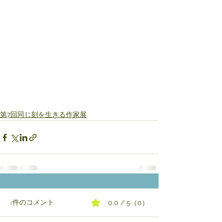
第7回同じ刻を生きる作家展
1件のコメント
0.0 / 5（0）