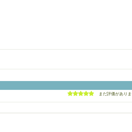
5つ星のうち0と評価され
まだ評価がありま