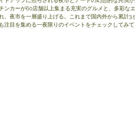
イトアップに照らされる夜市とアートの幻想的な共演が
チンカーが60店舗以上集まる充実のグルメと、多彩な
れ、夜市を一層盛り上げる。これまで国内外から累計3.
も注目を集める一夜限りのイベントをチェックしてみて