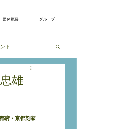
団体概要
グループ
ント
 忠雄
都府・京都刻家