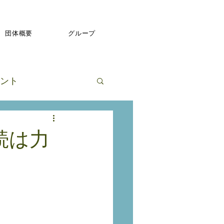
団体概要
グループ
ント
続は力