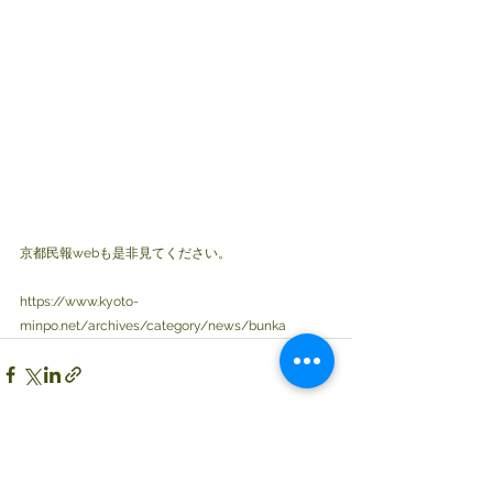
京都民報webも是非見てください。
https://www.kyoto-
minpo.net/archives/category/news/bunka