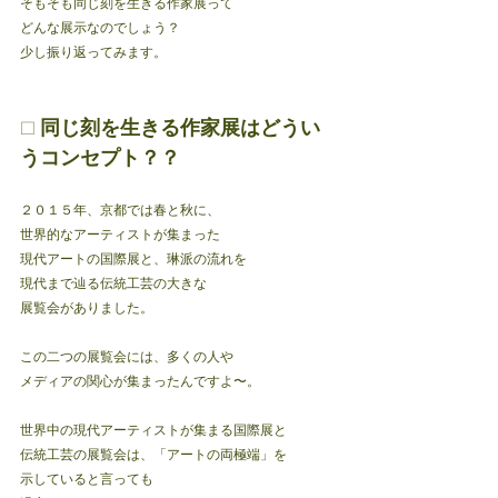
そもそも同じ刻を生きる作家展って
どんな展示なのでしょう？
少し振り返ってみます。
⬜︎ 同じ刻を生きる作家展はどうい
うコンセプト？？
２０１５年、京都では春と秋に、
世界的なアーティストが集まった
現代アートの国際展と、琳派の流れを
現代まで辿る伝統工芸の大きな
展覧会がありました。
この二つの展覧会には、多くの人や
メディアの関心が集まったんですよ〜。
世界中の現代アーティストが集まる国際展と
伝統工芸の展覧会は、「アートの両極端」を
示していると言っても