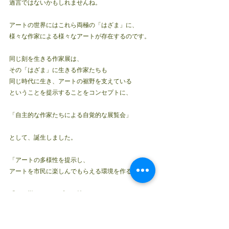
過言ではないかもしれませんね。
アートの世界にはこれら両極の「はざま」に、
様々な作家による様々なアートが存在するのです。
同じ刻を生きる作家展は、
その「はざま」に生きる作家たちも
同じ時代に生き、アートの裾野を支えている
ということを提示することをコンセプトに、
「自主的な作家たちによる自覚的な展覧会」
として、誕生しました。
「アートの多様性を提示し、
アートを市民に楽しんでもらえる環境を作る。」
「この様なコンセプトを持った
展覧会があったことを、歴史に残す事が重要だ。」
そんな思いから、