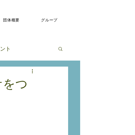
団体概要
グループ
ント
ケをつ