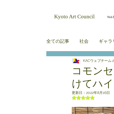
​Kyoto Art Council
We
全ての記事
社会
ギャラ
KACウェブチーム
無題のカテゴリー
無題
コモンセ
けてハイ
更新日：
2022年8月16日
5つ星のうちNaN