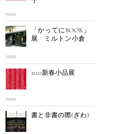
子
「かってにBOOK」
展 ミルトン小倉
2021新春小品展
書と非書の際(ぎわ)