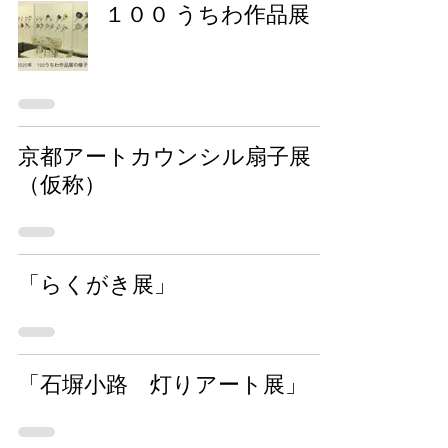
１００ うちわ作品展
京都アートカウンシル扇子展
（仮称）
「らくがき展」
「石塀小路 灯りアート展」